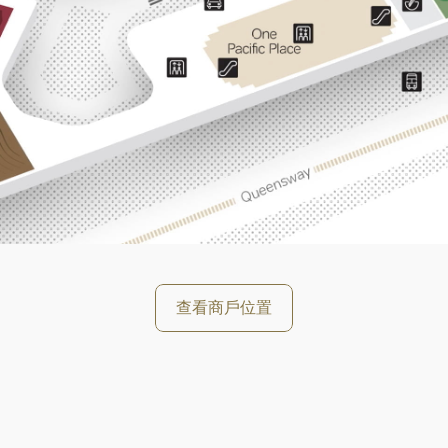
查看商戶位置
好