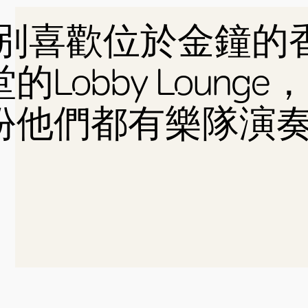
特別喜歡位於金鐘的
Lobby Loung
份他們都有樂隊演