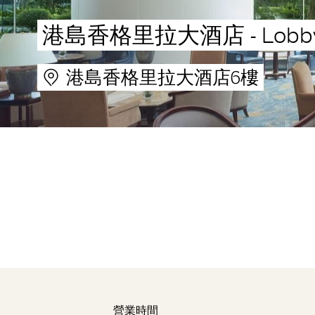
港島香格里拉大酒店 - Lobby
港島香格里拉大酒店6樓
營業時間