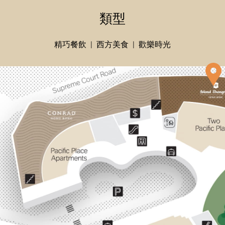
類型
精巧餐飲
西方美食
歡樂時光