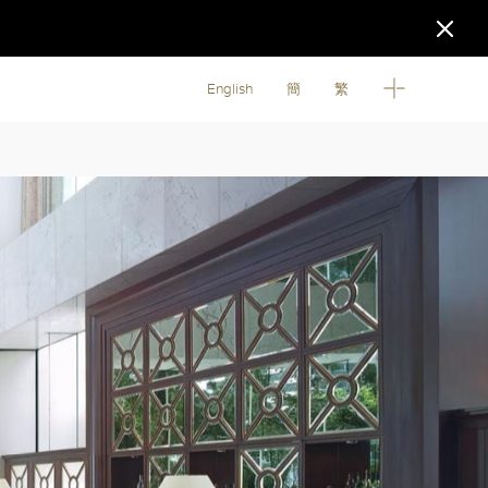
English
簡
繁