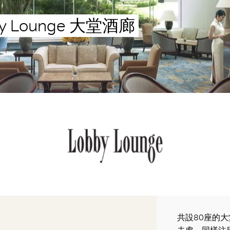
 Lounge 大堂酒廊
共設80座的