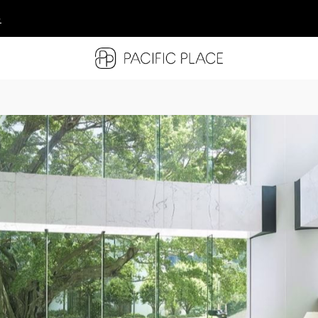
多
多
多