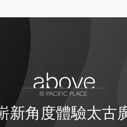
嶄新角度體驗太古