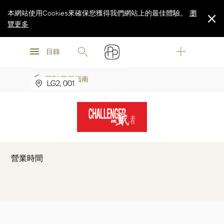
本網站使用Cookies來確保您獲得我們網站上的最佳體驗。
瀏
覽更多
瀏
瀏
覽更多
目錄
CHALLENGER
覽更多
回到 商戶指南
LG2, 001
營業時間