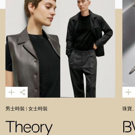
男士時裝 | 女士時裝
珠寶
Theory
B