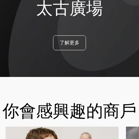
太古廣場
了解更多
你會感興趣的商戶