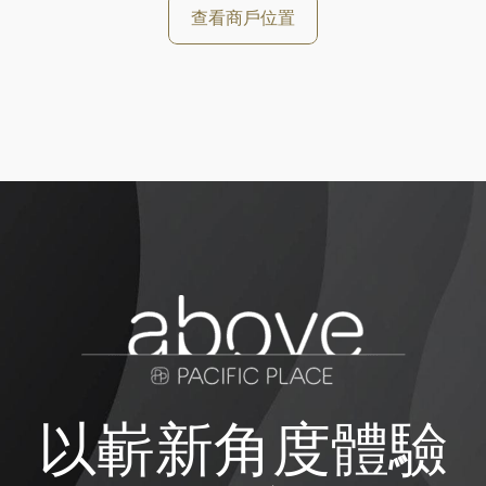
查看商戶位置
以嶄新角度體驗
好