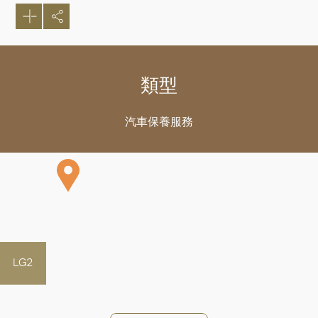
類型
汽車保養服務
LG2