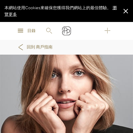
本網站使用Cookies來確保您獲得我們網站上的最佳體驗。
瀏
覽更多
瀏
瀏
覽更多
目錄
覽更多
回到 商戶指南