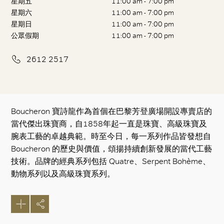
星期五
11:00 am - 7:00 pm
星期六
11:00 am - 7:00 pm
星期日
11:00 am - 7:00 pm
公眾假期
11:00 am - 7:00 pm
2612 2517
Boucheron 寶詩龍作為首個在巴黎芳登廣場開設專賣店的
當代傑出珠寶商，自1858年起一直是珠寶、高級珠寶及
腕表工藝的卓越典範。時至今日，每一系列作品皆發想自
Boucheron 的歷史與價值，頌揚持續創新發展的當代工藝
技術。品牌的經典系列包括 Quatre、Serpent Bohème、
動物系列以及高級珠寶系列。