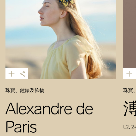
珠寶、鐘錶及飾物
珠寶
Alexandre de
Paris
L2, 2