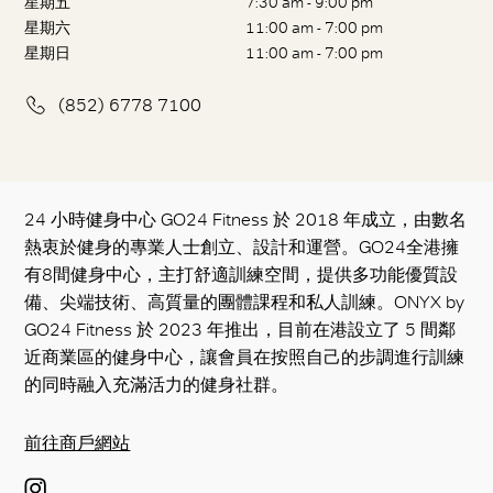
星期五
7:30 am - 9:00 pm
星期六
11:00 am - 7:00 pm
星期日
11:00 am - 7:00 pm
(852) 6778 7100
24 小時健身中心 GO24 Fitness 於 2018 年成立，由數名
熱衷於健身的專業人士創立、設計和運營。GO24全港擁
有8間健身中心，主打舒適訓練空間，提供多功能優質設
備、尖端技術、高質量的團體課程和私人訓練。ONYX by
GO24 Fitness 於 2023 年推出，目前在港設立了 5 間鄰
近商業區的健身中心，讓會員在按照自己的步調進行訓練
的同時融入充滿活力的健身社群。
前往商戶網站