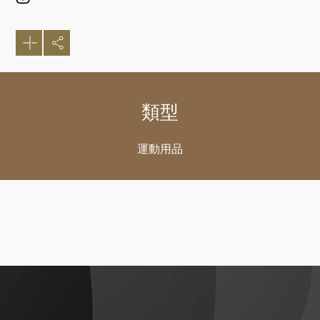
類型
運動用品
好