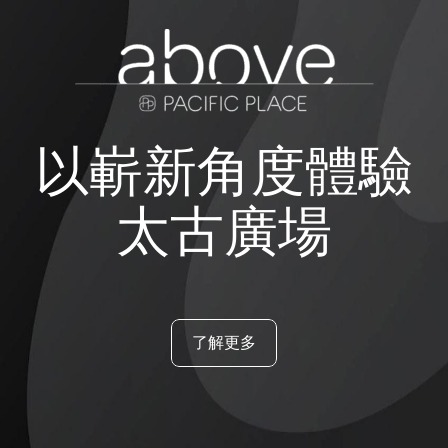
以嶄新角度體驗
太古廣場
了解更多