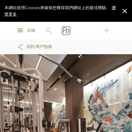
本網站使用Cookies來確保您獲得我們網站上的最佳體驗。
瀏
覽更多
瀏
瀏
覽更多
目錄
覽更多
回到 商戶指南