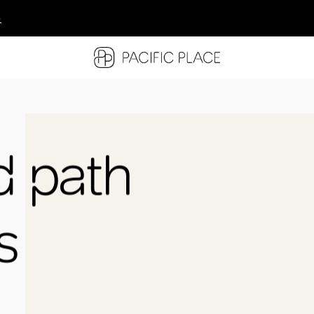
多
多
多
d path
s
.