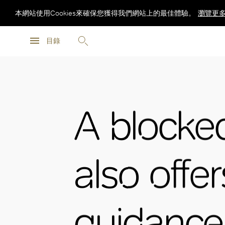
本網站使用Cookies來確保您獲得我們網站上的最佳體驗。
瀏覽更
瀏覽更
目錄
瀏覽更
A blocke
also offer
guidance