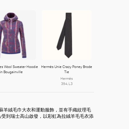
ies Wool Sweater Hoodie
Hermès Unie Crazy Poney Brode
in Bougainville
Tie
Hermès
354, L3
毛織出流蘇羊絨毛巾大衣和運動服飾，並有手織紋理毛
ly受到瑞士高山啟發，以彩虹為拉絨羊毛毛衣添