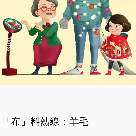
「布」料熱線：羊毛