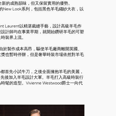
造一款全新的成熟韻味，但又保留實用的優勢。
了他的New Look系列，包括黑色羊毛縐紗大衣，以
ves Saint Laurent以精湛裁縫手藝，設計高級羊毛作
些設計師均在事業早期，就開始鑽研羊毛的可塑
上時裝界上流。
也由於製作成本高昂，驅使羊毛廠商離開英國、
大獎也暫時停辦，但是奢華時裝市場依然對羊毛
ph Lauren都首先小試牛刀，之後全面擁抱羊毛的美麗，
00年代早期，先後加入羊毛設計大軍。羊毛打入高級時裝行
型。Vivienne Westwood爵士一向代