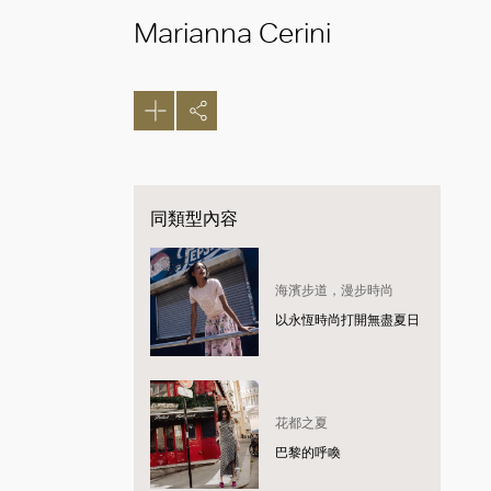
Marianna Cerini
同類型內容
海濱步道，漫步時尚
以永恆時尚打開無盡夏日
花都之夏
巴黎的呼喚