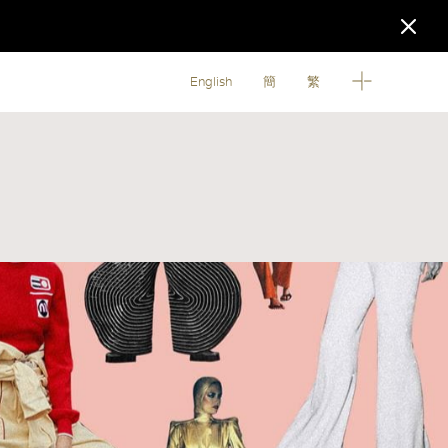
English
簡
繁