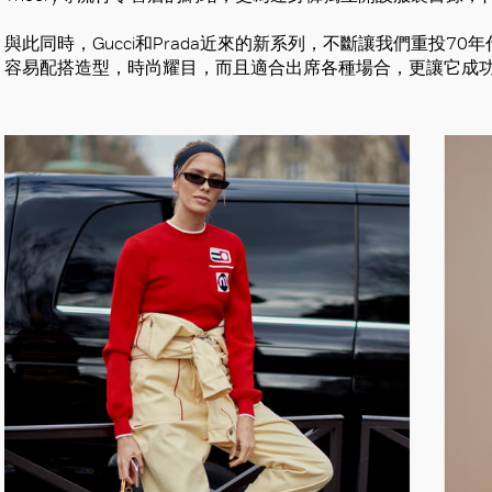
與此同時，Gucci和Prada近來的新系列，不斷讓我們重投7
容易配搭造型，時尚耀目，而且適合出席各種場合，更讓它成