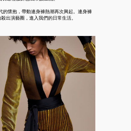
0年代的懷抱，帶動連身褲熱潮再次興起。連身褲
功殺出演藝圈，進入我們的日常生活。