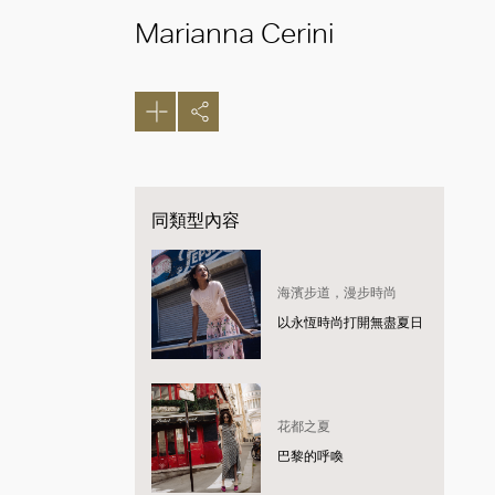
Marianna Cerini
同類型內容
海濱步道，漫步時尚
以永恆時尚打開無盡夏日
花都之夏
巴黎的呼喚