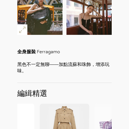
全身服裝
Ferragamo
黑色不一定無聊——加點流蘇和珠飾，增添玩
味。
編緝精選