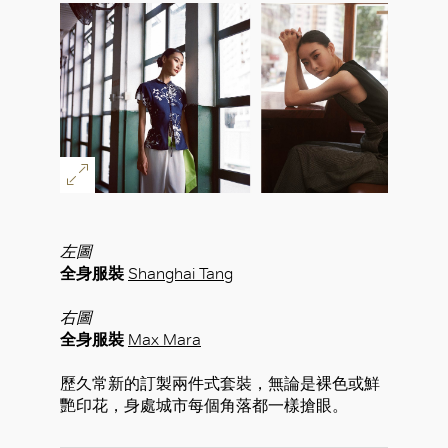
左圖
全身服裝
Shanghai Tang
右圖
全身服裝
Max Mara
歷久常新的訂製兩件式套裝，無論是裸色或鮮
艷印花，身處城市每個角落都一樣搶眼。