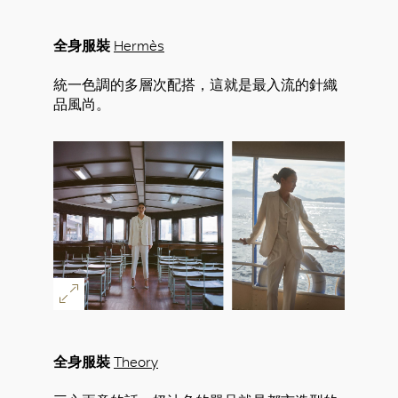
全身服裝
Hermès
統一色調的多層次配搭，這就是最入流的針織
品風尚。
好
全身服裝
Theory