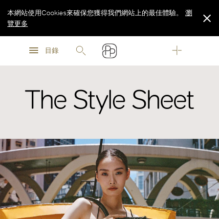
本網站使用Cookies來確保您獲得我們網站上的最佳體驗。
瀏
覽更多
瀏
瀏
覽更多
目錄
覽更多
The Style Sheet