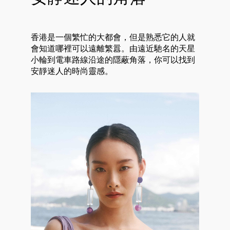
香港是一個繁忙的大都會，但是熟悉它的人就
會知道哪裡可以遠離繁囂。由遠近馳名的天星
小輪到電車路線沿途的隱蔽角落，你可以找到
安靜迷人的時尚靈感。