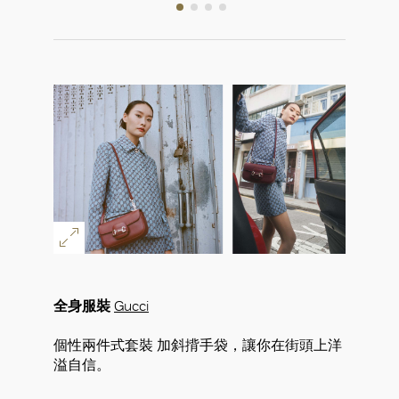
全身服裝
Gucci
個性兩件式套裝 加斜揹手袋，讓你在街頭上洋
溢自信。