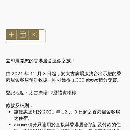
打開商場地圖
立即展開您的香港居舍渡假之旅！
由 2021 年 12 月 3 日起，於太古廣場服務台出示您的香
港居舍客房預訂收據，即可獲得 1,000
above
積分獎賞。
登記地點：太古廣場L2層禮賓櫃檯
條款及細則：
該優惠適用於 2021 年 12 月 3 日起之香港居舍客房
之住宿。
above
積分只適用於直接與香港居舍預訂及付款的住