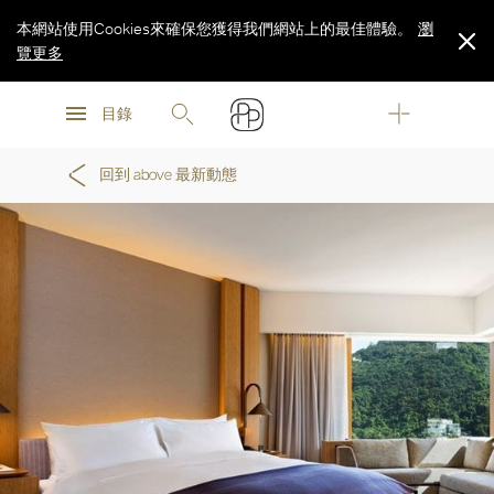
本網站使用Cookies來確保您獲得我們網站上的最佳體驗。
瀏
覽更多
瀏
瀏
覽更多
目錄
覽更多
回到 above 最新動態