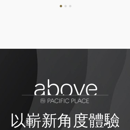
以嶄新角度體驗