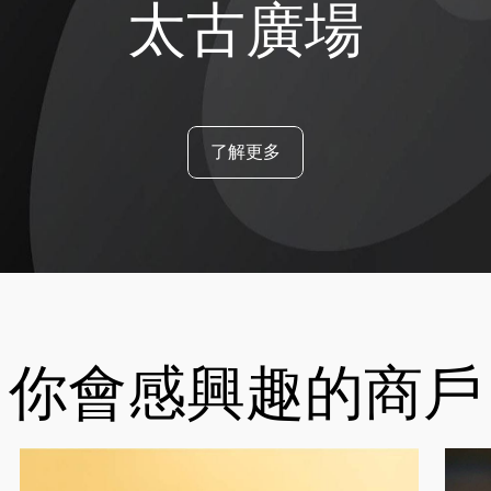
太古廣場
了解更多
你會感興趣的商戶