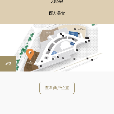
西方美食
5樓
查看商戶位置