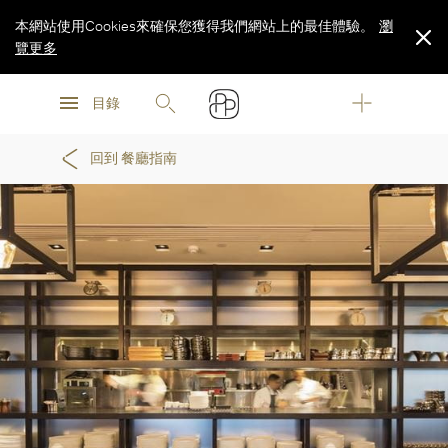
本網站使用Cookies來確保您獲得我們網站上的最佳體驗。
瀏
覽更多
瀏
瀏
覽更多
目錄
覽更多
回到 餐廳指南