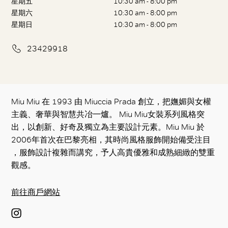
星期五
10:30 am - 8:00 pm
星期六
10:30 am - 8:00 pm
星期日
10:30 am - 8:00 pm
23429918
Miu Miu 在 1993 由 Miuccia Prada 創立，把嫵媚與女權
主義、奢華與智慧共冶一爐。 Miu Miu女裝系列風格突
出，以創新、好奇及獨立為主要設計元素。Miu Miu 於
2006年首次在巴黎亮相，其時尚風格服飾開始備受注目
，服飾設計複雜而講究，予人高貴優雅和成熟細緻的雙重
觀感。
前往商戶網站