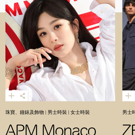
珠寶、鐘錶及飾物 | 男士時裝 | 女士時裝
男士時
APM Monaco
Z