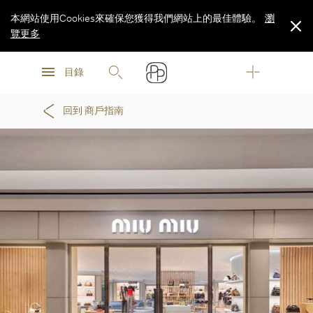
本網站使用Cookies來確保您獲得我們網站上的最佳體驗。
瀏
覽更多
瀏
瀏
覽更多
目錄
覽更多
回到 商戶指南