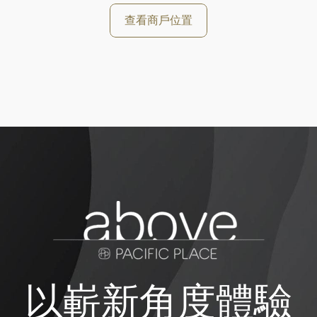
查看商戶位置
以嶄新角度體驗