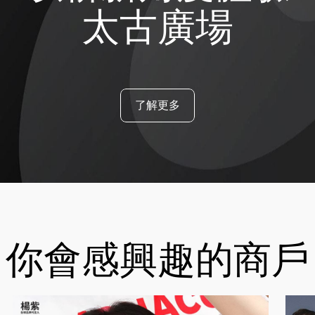
太古廣場
了解更多
你會感興趣的商戶