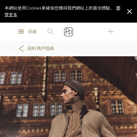
本網站使用Cookies來確保您獲得我們網站上的最佳體驗。
瀏
覽更多
瀏
瀏
覽更多
目錄
覽更多
回到 商戶指南