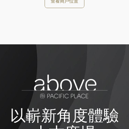
查看商戶位置
以嶄新角度體驗