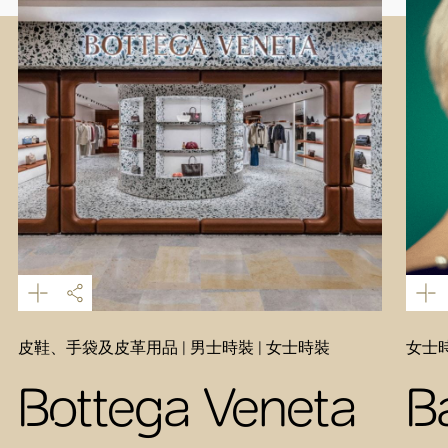
皮鞋、手袋及皮革用品 | 男士時裝 | 女士時裝
女士時
Bottega Veneta
B