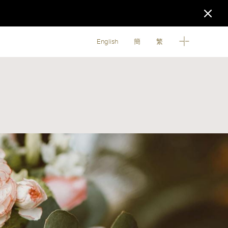
English
簡
繁