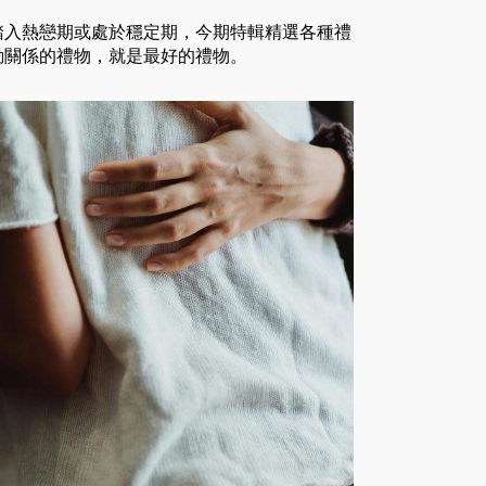
踏入熱戀期或處於穩定期，今期特輯精選各種禮
動關係的禮物，就是最好的禮物。