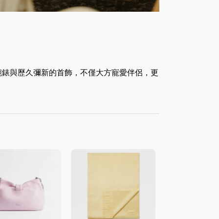
腕錶與歷久彌新的首飾，不僅大方寵愛伴侶，更