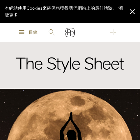
本網站使用Cookies來確保您獲得我們網站上的最佳體驗。
瀏
覽更多
瀏
瀏
覽更多
目錄
覽更多
The Style Sheet