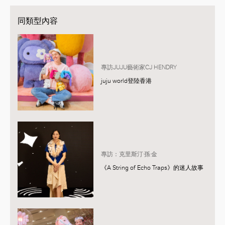
同類型內容
專訪JUJU藝術家CJ HENDRY
juju world登陸香港
專訪：克里斯汀·孫·金
《A String of Echo Traps》的迷人故事