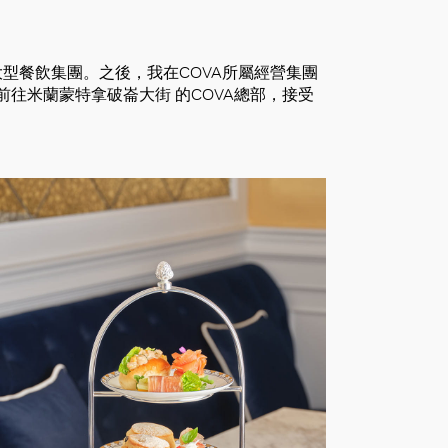
型餐飲集團。之後，我在COVA所屬經營集團
前往米蘭蒙特拿破崙大街 的COVA總部，接受