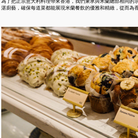
為了把正宗意大利料理帶來香港，我們秉承與米蘭總部相同的
湛廚藝，確保每道菜都能展現米蘭餐飲的優雅和精緻，從而為