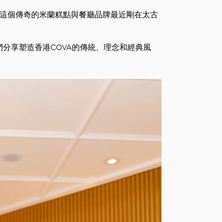
這個傳奇的米蘭糕點與餐廳品牌最近剛在太古
與我們分享塑造香港COVA的傳統、理念和經典風