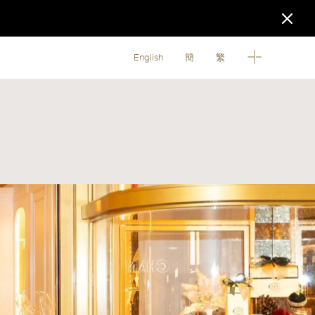
English
簡
繁