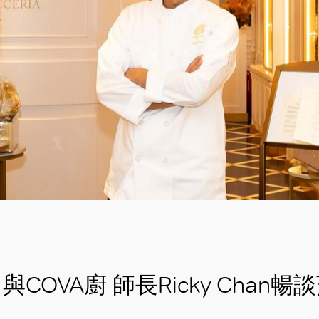
與COVA廚 師長Ricky Chan