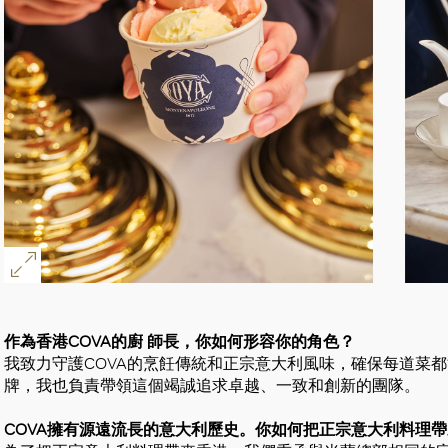
作為香港COVA的廚 師長，你如何形容你的角色？
我致力守護COVA的烹飪傳統和正宗意大利風味，確保每道菜都
牌，我也負責帶領這個竭誠追求卓越、一致和創新的團隊。
COVA擁有源遠流長的意大利歷史。你如何把正宗意大利料理