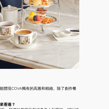
能體現COVA獨有的高雅和精緻。除了創作餐
帶來香港？