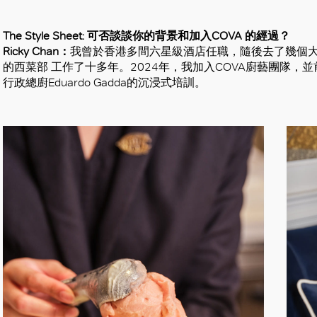
好
The Style Sheet: 可否談談你的背景和加入COVA 的經過？
Ricky Chan：
我曾於香港多間六星級酒店任職，隨後去了幾個大
的西菜部 工作了十多年。2024年，我加入COVA廚藝團隊，並
行政總廚Eduardo Gadda的沉浸式培訓。