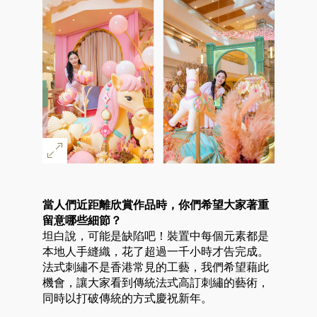
當人們近距離欣賞作品時，你們希望大家著重
留意哪些細節？
坦白說，可能是缺陷吧！裝置中每個元素都是
本地人手縫織，花了超過一千小時才告完成。
法式刺繡不是香港常見的工藝，我們希望藉此
機會，讓大家看到傳統法式高訂刺繡的藝術，
同時以打破傳統的方式慶祝新年。