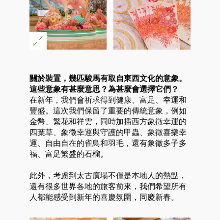
關於裝置，幾匹駿馬有取自東西文化的意象。
這些意象有甚麼意思？為甚麼會選擇它們？
在新年，我們會祈求得到健康、富足、幸運和
豐盛。這次我們保留了重要的傳統意象，例如
金幣、繁花和祥雲，同時加插西方象徵幸運的
四葉草、象徵幸運與守護的甲蟲、象徵喜樂幸
運、自由自在的雀鳥和羽毛，還有象徵多子多
福、富足繁盛的石榴。
此外，考慮到太古廣場不僅是本地人的熱點，
還有很多世界各地的旅客前來，我們希望所有
人都能感受到新年的喜慶氛圍，同慶新春。