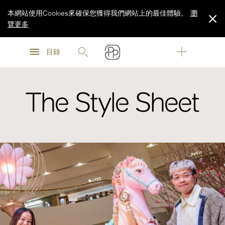
本網站使用Cookies來確保您獲得我們網站上的最佳體驗。
瀏
覽更多
瀏
瀏
覽更多
目錄
覽更多
The Style Sheet