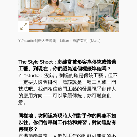
YLYstudio創辦人曾麗瑜（Lilian）與許業朗（Matt）
The Style Sheet：刺繡常被形容為傳統或懷舊
工藝。到現在，你們認為這個標籤準確嗎？
YLYstudio：沒錯，刺繡的確是傳統工藝，但不
一定要與懷舊掛勾，應該說是一種工具或一門
技法吧。我們相信這門工藝的發展視乎創作人
的應用方向——可以承襲傳統，亦可融會創
意。
同樣地，坊間認為現時人們對手作的興趣不如
以往。你們曾舉辦工作坊和練習，對於這點有
何觀察？
香港節奏急速，人們對手作的興趣可能真的不