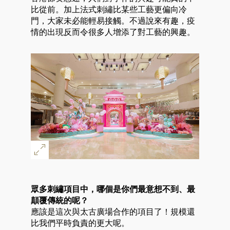
比從前。加上法式刺繡比某些工藝更偏向冷
門，大家未必能輕易接觸。不過說來有趣，疫
情的出現反而令很多人增添了對工藝的興趣。
眾多刺繡項目中，哪個是你們最意想不到、最
顛覆傳統的呢？
應該是這次與太古廣場合作的項目了！規模還
比我們平時負責的更大呢。