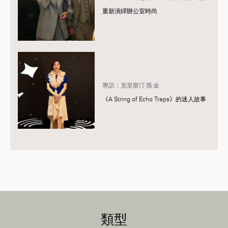
重新演繹辦公室時尚
專訪：克里斯汀·孫·金
《A String of Echo Traps》的迷人故事
類型