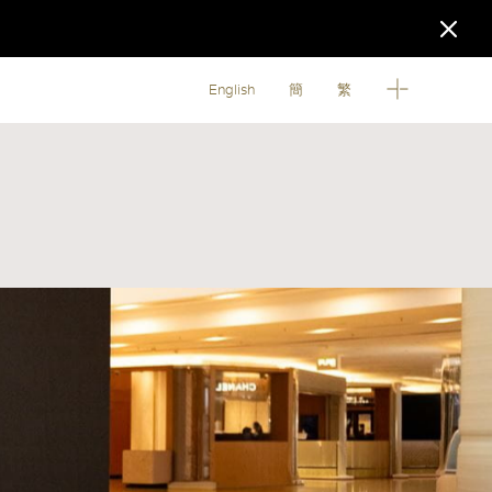
English
簡
繁