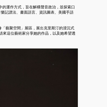
會中的運作方式，旨在解構聲音政治，並探索口
音樂記譜法、書面語言、資訊圖表、美國手語
，化身「藝聚空間」展區，展出克里斯汀的浸沉式
aps」。我們請來這位藝術家分享她的作品，以及她希望透