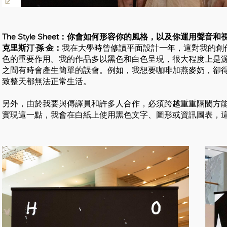
好
The Style Sheet：你會如何形容你的風格，以及你運用聲音
克里斯汀·孫·金：
我在大學時曾修讀平面設計一年，這對我的創
色的重要作用。我的作品多以黑色和白色呈現，很大程度上是
之間有時會產生簡單的誤會。例如，我想要咖啡加燕麥奶，卻
致整天都無法正常生活。
另外，由於我要與傳譯員和許多人合作，必須跨越重重隔閡方
實現這一點，我會在白紙上使用黑色文字、圖形或資訊圖表，