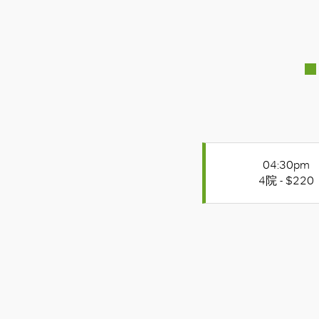
04:30pm
4院 - $220