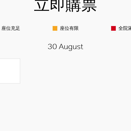
立即購票
座位充足
座位有限
全院
30 August