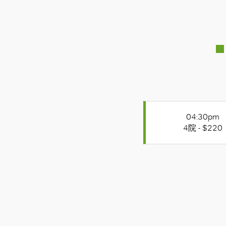
04:30pm
4院 - $220