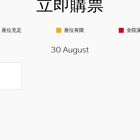
立即購票
座位充足
座位有限
全院
30 August