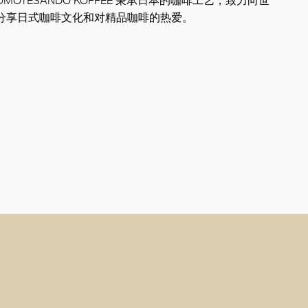
MOTESANDO KOFFEE 秉承日本的咖啡工艺，致力向世
分享日式咖啡文化和对精品咖啡的热爱。