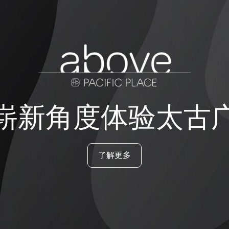
崭新角度体验太古
了解更多