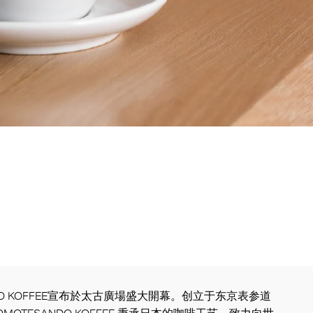
NDO KOFFEE宣布於太古廣場盛大開幕。创立于东京表参道