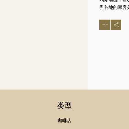
的精品咖啡店O
界各地的顾客
类型
咖啡店