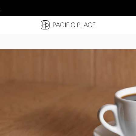
多
多
多