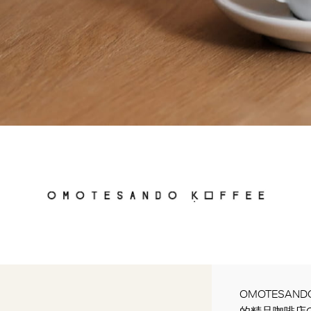
OMOTESA