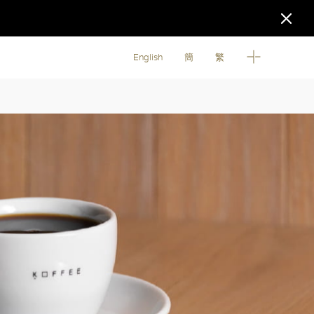
English
簡
繁