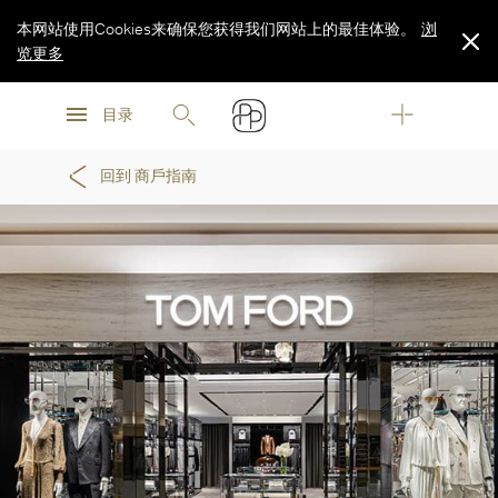
本网站使用Cookies来确保您获得我们网站上的最佳体验。
浏
览更多
浏
浏
览更多
目录
览更多
回到 商戶指南