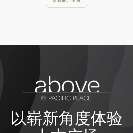
查看商户位置
以崭新角度体验