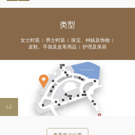
类型
女士时装
男士时装
珠宝、钟錶及饰物
皮鞋、手袋及皮革用品
护理及美容
L2
好