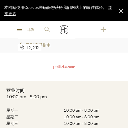
本网站使用Cookies来确保您获得我们网站上的最佳体验。
浏
览更多
浏
浏
览更多
目录
PETIT BAZAAR
览更多
回到 商戶指南
L2, 212
营业时间
10:00 am - 8:00 pm
星期一
10:00 am - 8:00 pm
星期二
10:00 am - 8:00 pm
星期三
10:00 am - 8:00 pm