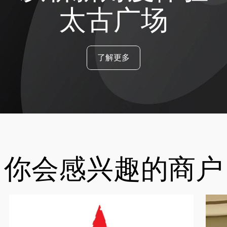
太古广场
了解更多
你会感兴趣的商户