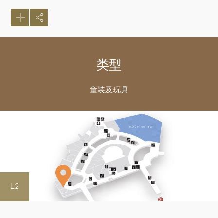
类型
童装及玩具
L2