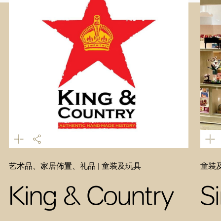
艺术品、家居佈置、礼品 | 童装及玩具
童装
King & Country
S