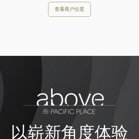
查看商户位置
好
以崭新角度体验