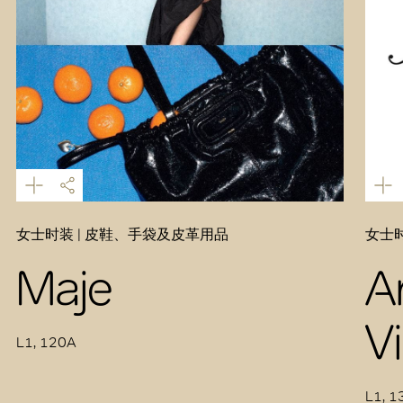
女士时装 | 皮鞋、手袋及皮革用品
女士时
Maje
A
V
L1, 120A
L1, 1