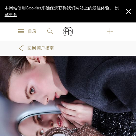
本网站使用Cookies来确保您获得我们网站上的最佳体验。
浏
览更多
浏
浏
览更多
目录
览更多
回到 商戶指南