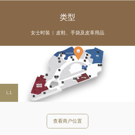
类型
女士时装
皮鞋、手袋及皮革用品
L1
好
查看商户位置