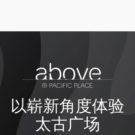
以崭新角度体验
太古广场