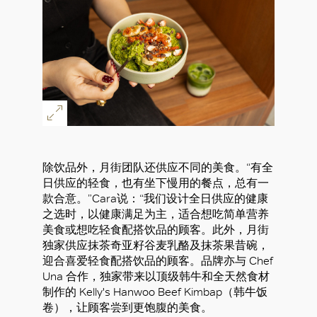
除饮品外，月街团队还供应不同的美食。“有全
日供应的轻食，也有坐下慢用的餐点，总有一
款合意。”Cara说：“我们设计全日供应的健康
之选时，以健康满足为主，适合想吃简单营养
美食或想吃轻食配搭饮品的顾客。此外，月街
独家供应抹茶奇亚籽谷麦乳酪及抹茶果昔碗，
迎合喜爱轻食配搭饮品的顾客。品牌亦与 Chef
Una 合作，独家带来以顶级韩牛和全天然食材
制作的 Kelly's Hanwoo Beef Kimbap（韩牛饭
卷），让顾客尝到更饱腹的美食。