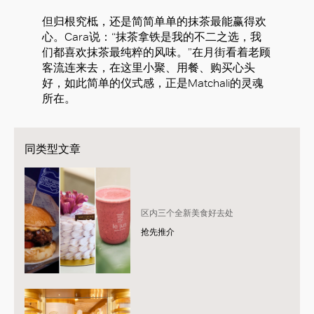
但归根究柢，还是简简单单的抹茶最能赢得欢
心。Cara说：“抹茶拿铁是我的不二之选，我
们都喜欢抹茶最纯粹的风味。”在月街看着老顾
客流连来去，在这里小聚、用餐、购买心头
好，如此简单的仪式感，正是Matchali的灵魂
所在。
同类型文章
区内三个全新美食好去处
抢先推介