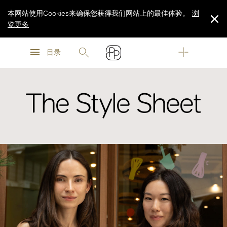
本网站使用Cookies来确保您获得我们网站上的最佳体验。
浏
览更多
浏
浏
览更多
目录
览更多
The Style Sheet