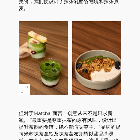
美食，我们便设计了抹茶乳酪谷物碗和抹茶燕
麦。”
但对于Matchali而言，创意从来不是只求新
颖。 “最重要是尊重抹茶的原有风味，设计出
提升茶韵的食谱，绝不能喧宾夺主。”品牌的提
拉米苏抹茶拿铁及抹茶蒙布朗皆以甜品为灵