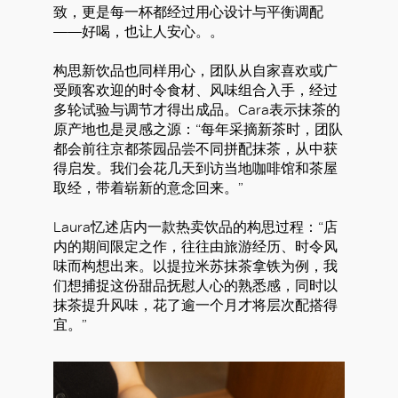
致，更是每一杯都经过用心设计与平衡调配
——好喝，也让人安心。。
构思新饮品也同样用心，团队从自家喜欢或广
受顾客欢迎的时令食材、风味组合入手，经过
多轮试验与调节才得出成品。Cara表示抹茶的
原产地也是灵感之源：“每年采摘新茶时，团队
都会前往京都茶园品尝不同拼配抹茶，从中获
得启发。我们会花几天到访当地咖啡馆和茶屋
取经，带着崭新的意念回来。”
Laura忆述店内一款热卖饮品的构思过程：“店
内的期间限定之作，往往由旅游经历、时令风
味而构想出来。以提拉米苏抹茶拿铁为例，我
们想捕捉这份甜品抚慰人心的熟悉感，同时以
抹茶提升风味，花了逾一个月才将层次配搭得
宜。”