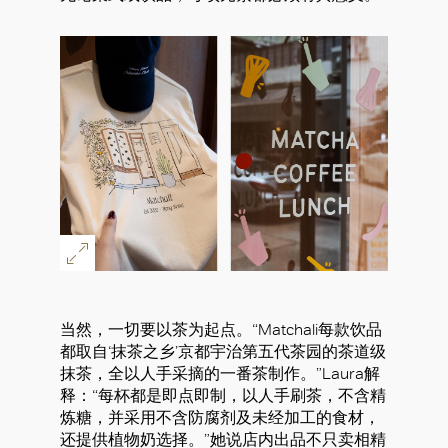
当然，一切要以茶为起点。“Matchali每款饮品
都取自‘抹茶之乡’京都宇治第五代茶园的茶道级
抹茶，全以人手采摘的一番茶制作。”Laura解
释：“每杯都是即点即制，以人手刷茶，不含精
炼糖，并采用不含防腐剂及未经加工的食材，
还提供植物奶选择。”她说店内出品不只卖相精