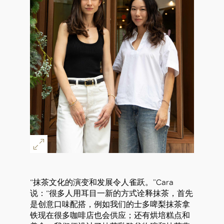
“抹茶文化的演变和发展令人雀跃。”Cara
说：“很多人用耳目一新的方式诠释抹茶，首先
是创意口味配搭，例如我们的士多啤梨抹茶拿
铁现在很多咖啡店也会供应；还有烘培糕点和