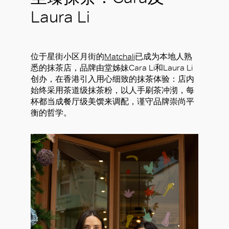
Laura Li
位于星街小区月街的
Matchali
已成为本地人熟
悉的抹茶店，品牌由堂姊妹Cara Li和Laura Li
创办，在香港引入用心细致的抹茶体验：店内
始终采用茶道级抹茶粉，以人手刷茶冲沏，每
杯都当成餐厅级美馔来调配，谨守品牌崇尚平
衡的哲学。