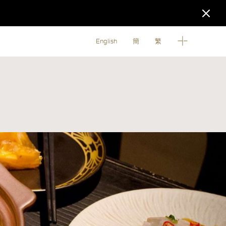
English
簡
繁