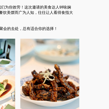
我们为你效劳！这次邀请的美食达人钟咏娴
餐饮美馔而广为人知，往往让人看得食指大
不同聚会的去处，总有适合你的选择！