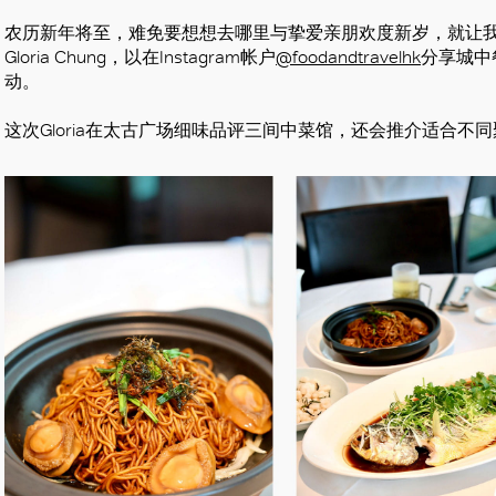
农历新年将至，难免要想想去哪里与挚爱亲朋欢度新岁，就让
Gloria Chung，以在Instagram帐户
@foodandtravelhk
分享城中
动。
这次Gloria在太古广场细味品评三间中菜馆，还会推介适合