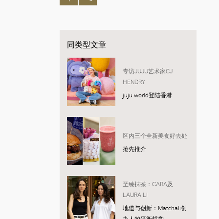
同类型文章
专访JUJU艺术家CJ
HENDRY
juju world登陆香港
区内三个全新美食好去处
抢先推介
至臻抹茶：CARA及
LAURA LI
地道与创新：Matchali创