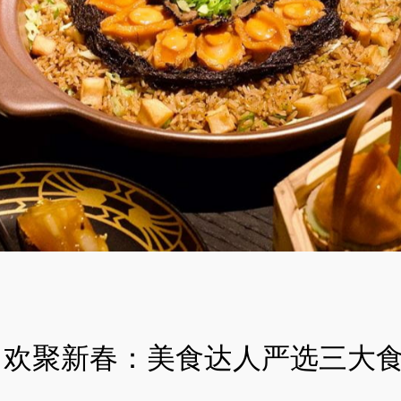
欢聚新春：美食达人严选三大