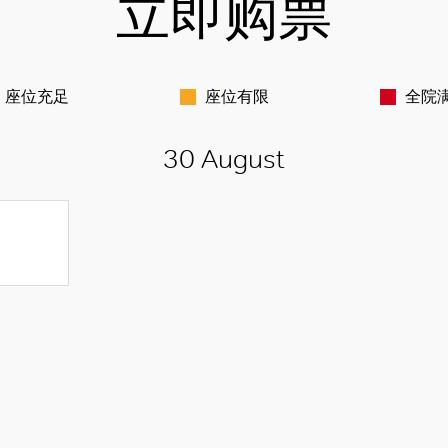
立即购票
座位充足
座位有限
全院
30 August