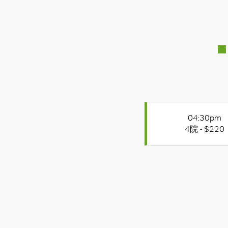
04:30pm
4院 - $220