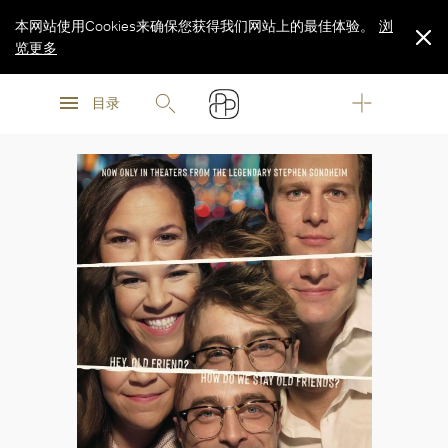
本网站使用Cookies来确保您获得我们网站上的最佳体验。
浏
览更多
浏
浏
览更多
目录
览更多