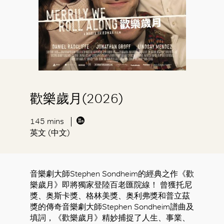
歡樂歲月(2026)
145 mins
英文 (中文)
音樂劇大師Stephen Sondheim的經典之作《歡
樂歲月》即將獨家登陸百老匯院線！ 曾獲托尼
獎、奥斯卡獎、格林美獎、奥利弗獎和普立茲
獎的傳奇音樂劇大師Stephen Sondheim譜曲及
填詞，《歡樂歲月》精妙捕捉了人生、事業、