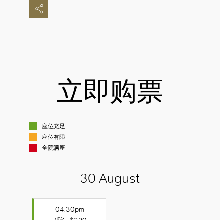
立即购票
座位充足
座位有限
全院满座
30 August
04:30pm
4院 - $220