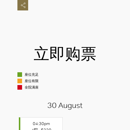
立即购票
座位充足
座位有限
全院满座
30 August
04:30pm
4院 - $220