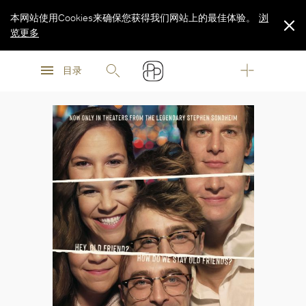
本网站使用Cookies来确保您获得我们网站上的最佳体验。
浏
览更多
浏
浏
览更多
目录
览更多