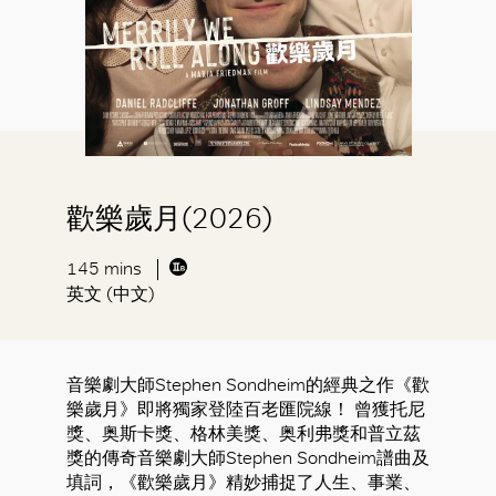
歡樂歲月(2026)
145 mins
英文 (中文)
音樂劇大師Stephen Sondheim的經典之作《歡
樂歲月》即將獨家登陸百老匯院線！ 曾獲托尼
獎、奥斯卡獎、格林美獎、奥利弗獎和普立茲
獎的傳奇音樂劇大師Stephen Sondheim譜曲及
填詞，《歡樂歲月》精妙捕捉了人生、事業、